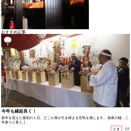
おすすめ記事
今年も縁起良く！
新年を迎えた最初の１日。どこか身が引き締まる空気を感じます。 除夜の鐘、二
年参りと夜 […]
とき
1/1