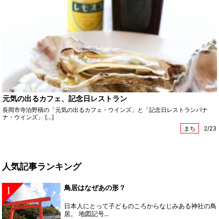
元気の出るカフェ、記念日レストラン
長岡市寺泊野積の「元気の出るカフェ・ウインズ」と「記念日レストランバナ
ナ・ウインズ」 […]
まち
2/23
人気記事ランキング
1
鳥居はなぜあの形？
日本人にとって子どものころからなじみある神社の鳥
居。 地図記号...