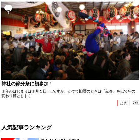
神社の節分祭に初参加！
１年のはじまりは１月１日……ですが、かつて旧暦のときは「立春」を以て年の
変わり目とし […]
とき
2/3
人気記事ランキング