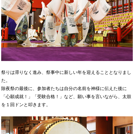
祭りは滞りなく進み、祭事中に新しい年を迎えることとなりまし
た。
除夜祭の最後に、参加者たちは自分の名前を神様に伝えた後に
「心願成就！」「受験合格！」など、願い事を言いながら、太鼓
を１回ドンと叩きます。