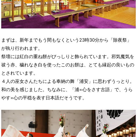
まずは、新年までもう間もなくという23時30分から「除夜祭」
が執り行われます。
祭壇には紅白の重ね餅がびっしりと飾られています。邪気魔気を
祓う赤、穢れなき白を使ったこのお餅は、とても縁起の良いもの
とされています。
４人の巫女さんたちによる奉納の舞「浦安」に思わずうっとり。
和の美を感じました。ちなみに、「浦=心をさす古語」で、うら
やす=心の平穏を表す日本語だそうです。