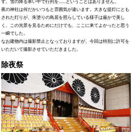
す。雪の降る寒い中で行列を……ということはありません。
夜の神社は何だかいつもと雰囲気が違います。大きな提灯にとも
された灯りが、朱塗りの鳥居を照らしている様子は厳かで美し
く、この光景を見るためにだけでも、ここに来てよかったと思う
一瞬でした。
なお建物内は撮影禁止となっておりますが、今回は特別に許可を
いただいて撮影させていただきました。
除夜祭