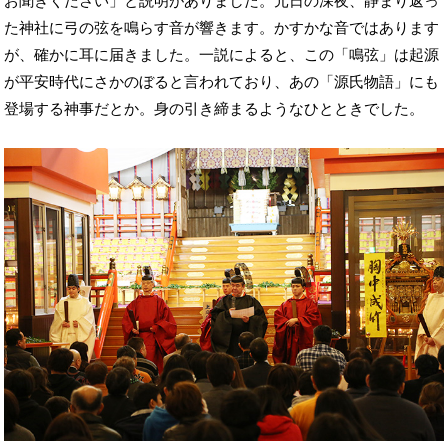
お聞きください」と説明がありました。元日の深夜、静まり返っ
た神社に弓の弦を鳴らす音が響きます。かすかな音ではあります
が、確かに耳に届きました。一説によると、この「鳴弦」は起源
が平安時代にさかのぼると言われており、あの「源氏物語」にも
登場する神事だとか。身の引き締まるようなひとときでした。