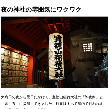
夜の神社の雰囲気にワクワク
大晦日の夜から元日にかけて、宝徳山稲荷大社の「除夜祭」と
「歳旦祭」に参加してきました。行事はすべて屋内で行われま