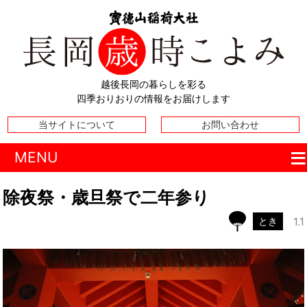
越後長岡の暮らしを彩る
四季おりおりの情報をお届けします
当サイトについて
お問い合わせ
MENU
除夜祭・歳旦祭で二年参り
1.1
とき