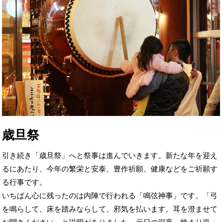
歳旦祭
引き続き「歳旦祭」へと祭事は進んでいきます。新たな年を迎え
るにあたり、今年の繁栄と安泰、豊作祈願、健康などをご祈願す
る行事です。
いちばん心に残ったのは内陣で行われる「鳴弦神事」です。「弓
を鳴らして、床を踏みならして、邪気を払います。耳を澄ませて