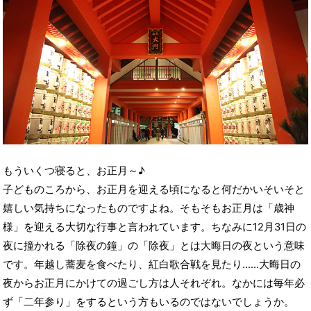
もういくつ寝ると、お正月～♪
子どものころから、お正月を迎える頃になると何だかいそいそと
嬉しい気持ちになったものですよね。そもそもお正月は「歳神
様」を迎える大切な行事と言われています。ちなみに12月31日の
夜に撞かれる「除夜の鐘」の「除夜」とは大晦日の夜という意味
です。年越し蕎麦を食べたり、紅白歌合戦を見たり……大晦日の
夜からお正月にかけての過ごし方は人それぞれ。なかには毎年必
ず「二年参り」をするという方もいるのではないでしょうか。