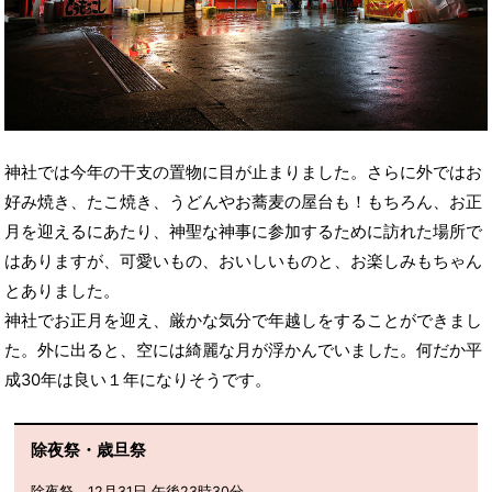
神社では今年の干支の置物に目が止まりました。さらに外ではお
好み焼き、たこ焼き、うどんやお蕎麦の屋台も！もちろん、お正
月を迎えるにあたり、神聖な神事に参加するために訪れた場所で
はありますが、可愛いもの、おいしいものと、お楽しみもちゃん
とありました。
神社でお正月を迎え、厳かな気分で年越しをすることができまし
た。外に出ると、空には綺麗な月が浮かんでいました。何だか平
成30年は良い１年になりそうです。
除夜祭・歳旦祭
除夜祭 12月31日 午後23時30分